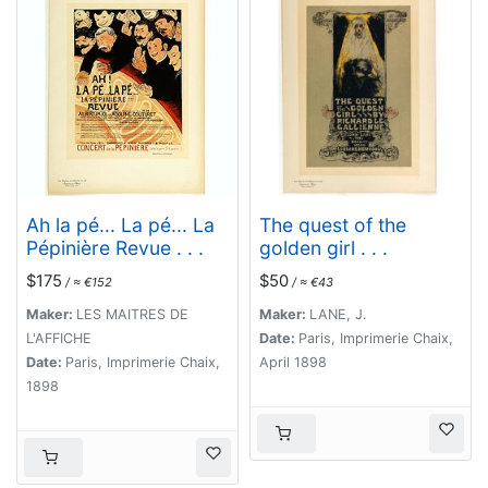
Ah la pé... La pé... La
The quest of the
Pépinière Revue . . .
golden girl . . .
$175
$50
/ ≈ €152
/ ≈ €43
Maker:
LES MAITRES DE
Maker:
LANE, J.
L'AFFICHE
Date:
Paris, Imprimerie Chaix,
Date:
Paris, Imprimerie Chaix,
April 1898
1898