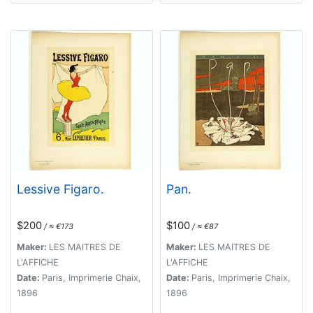
Lessive Figaro.
Pan.
$200
$100
/ ≈ €173
/ ≈ €87
Maker:
LES MAITRES DE
Maker:
LES MAITRES DE
L'AFFICHE
L'AFFICHE
Date:
Paris, Imprimerie Chaix,
Date:
Paris, Imprimerie Chaix,
1896
1896