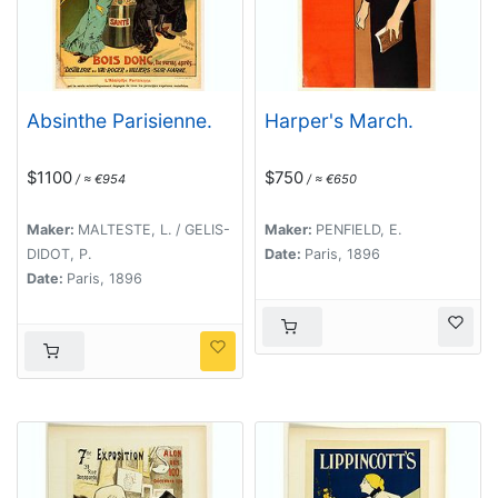
Absinthe Parisienne.
Harper's March.
$1100
$750
/ ≈ €954
/ ≈ €650
Maker:
MALTESTE, L. / GELIS-
Maker:
PENFIELD, E.
DIDOT, P.
Date:
Paris, 1896
Date:
Paris, 1896