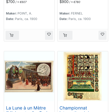
$700
$900
/ ≈ €607
/ ≈ €780
Maker:
POINT, A.
Maker:
FERNEL
Date:
Paris, ca. 1900
Date:
Paris, ca. 1900
La Lune à un Mètre
Championnat