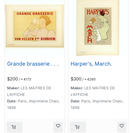
Grande brasserie . . .
Harper's, March.
$200
$300
/ ≈ €173
/ ≈ €260
Maker:
LES MAITRES DE
Maker:
LES MAITRES DE
L'AFFICHE
L'AFFICHE
Date:
Paris, Imprimerie Chaix,
Date:
Paris, Imprimerie Chaix,
1896
1896