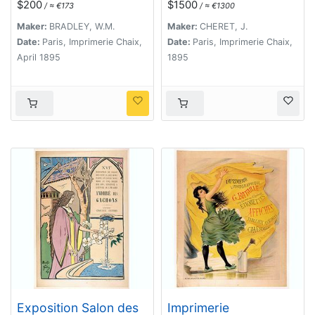
$200
$1500
/ ≈ €173
/ ≈ €1300
Maker:
BRADLEY, W.M.
Maker:
CHERET, J.
Date:
Paris, Imprimerie Chaix,
Date:
Paris, Imprimerie Chaix,
April 1895
1895
Exposition Salon des
Imprimerie