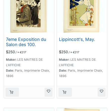
7eme Exposition du
Lippincott's, May.
Salon des 100.
$250
$250
/ ≈ €217
/ ≈ €217
Maker:
LES MAITRES DE
Maker:
LES MAITRES DE
L'AFFICHE
L'AFFICHE
Date:
Paris, Imprimerie Chaix,
Date:
Paris, Imprimerie Chaix,
1896
1896