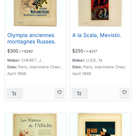
Olympia anciennes
A la Scala, Mevisto.
montagnes Russes.
$300
$250
/ ≈ €260
/ ≈ €217
Maker:
CHERET, J.
Maker:
LUCE, M.
Date:
Paris, Imprimerie Chaix,
Date:
Paris, Imprimerie Chaix,
April 1898
April 1898