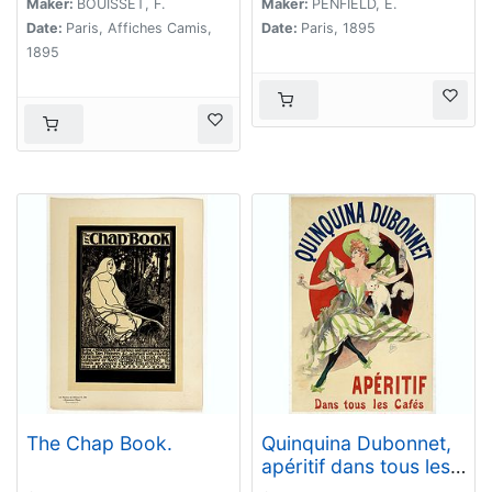
Maker:
BOUISSET, F.
Maker:
PENFIELD, E.
Date:
Paris, Affiches Camis,
Date:
Paris, 1895
1895
The Chap Book.
Quinquina Dubonnet,
apéritif dans tous les
cafés.