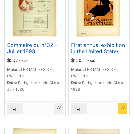
Sommaire du n°32 -
First annual exhibition
Juillet 1898.
in the United States . .
.
$50
$150
/ ≈ €43
/ ≈ €130
Maker:
LES MAITRES DE
Maker:
LES MAITRES DE
L'AFFICHE
L'AFFICHE
Date:
Paris, Imprimerie Chaix,
Date:
Paris, Imprimerie Chaix,
July 1898
1898