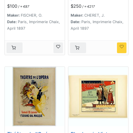
Courses.
$100
$250
/ ≈ €87
/ ≈ €217
Maker:
FISCHER, O.
Maker:
CHERET, J.
Date:
Paris, Imprimerie Chaix,
Date:
Paris, Imprimerie Chaix,
April 1897
April 1897