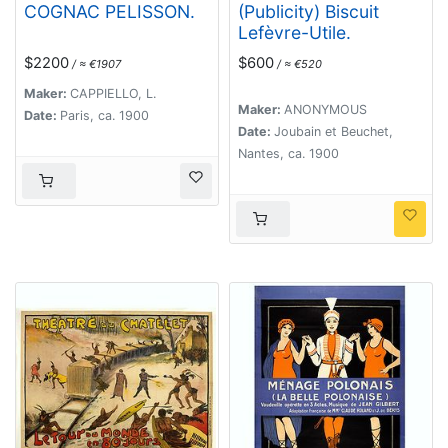
COGNAC PELISSON.
(Publicity) Biscuit
Lefèvre-Utile.
$2200
$600
/ ≈ €1907
/ ≈ €520
Maker:
CAPPIELLO, L.
Maker:
ANONYMOUS
Date:
Paris, ca. 1900
Date:
Joubain et Beuchet,
Nantes, ca. 1900