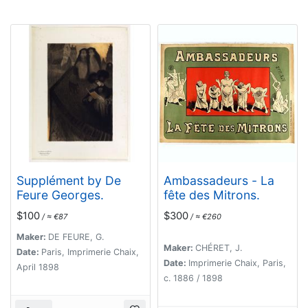
Supplément by De
Ambassadeurs - La
Feure Georges.
fête des Mitrons.
$100
$300
/ ≈ €87
/ ≈ €260
Maker:
DE FEURE, G.
Maker:
CHÉRET, J.
Date:
Paris, Imprimerie Chaix,
Date:
Imprimerie Chaix, Paris,
April 1898
c. 1886 / 1898