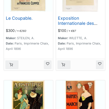
Le Coupable.
Exposition
Internationale des
produits du
$300
$100
/ ≈ €260
/ ≈ €87
commerce . . .
Maker:
STEILEN, A.
Maker:
WILETTE, A.
Date:
Paris, Imprimerie Chaix,
Date:
Paris, Imprimerie Chaix,
April 1896
April 1896