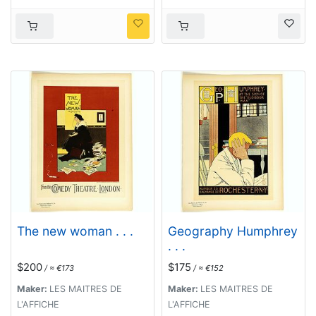
The new woman . . .
Geography Humphrey
. . .
$200
$175
/ ≈ €173
/ ≈ €152
Maker:
LES MAITRES DE
Maker:
LES MAITRES DE
L'AFFICHE
L'AFFICHE