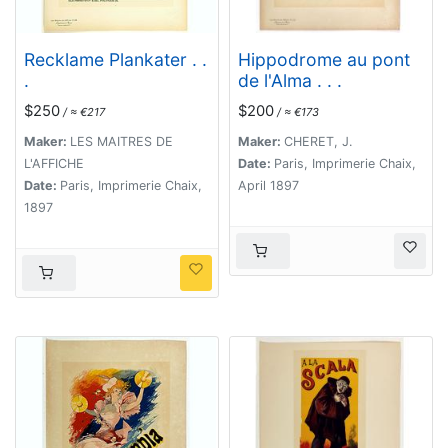
Recklame Plankater . .
Hippodrome au pont
.
de l'Alma . . .
$250
$200
/ ≈ €217
/ ≈ €173
Maker:
LES MAITRES DE
Maker:
CHERET, J.
L'AFFICHE
Date:
Paris, Imprimerie Chaix,
Date:
Paris, Imprimerie Chaix,
April 1897
1897