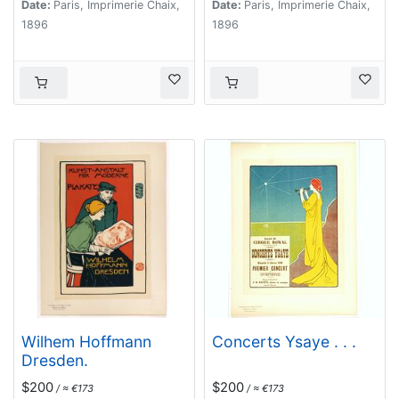
Date:
Paris, Imprimerie Chaix,
Date:
Paris, Imprimerie Chaix,
1896
1896
Wilhem Hoffmann
Concerts Ysaye . . .
Dresden.
$200
$200
/ ≈ €173
/ ≈ €173