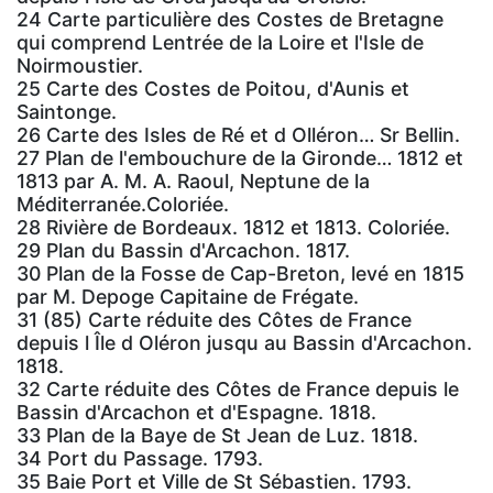
24 Carte particulière des Costes de Bretagne
qui comprend Lentrée de la Loire et l'Isle de
Noirmoustier.
25 Carte des Costes de Poitou, d'Aunis et
Saintonge.
26 Carte des Isles de Ré et d Olléron… Sr Bellin.
27 Plan de l'embouchure de la Gironde… 1812 et
1813 par A. M. A. Raoul, Neptune de la
Méditerranée.Coloriée.
28 Rivière de Bordeaux. 1812 et 1813. Coloriée.
29 Plan du Bassin d'Arcachon. 1817.
30 Plan de la Fosse de Cap-Breton, levé en 1815
par M. Depoge Capitaine de Frégate.
31 (85) Carte réduite des Côtes de France
depuis l Île d Oléron jusqu au Bassin d'Arcachon.
1818.
32 Carte réduite des Côtes de France depuis le
Bassin d'Arcachon et d'Espagne. 1818.
33 Plan de la Baye de St Jean de Luz. 1818.
34 Port du Passage. 1793.
35 Baie Port et Ville de St Sébastien. 1793.