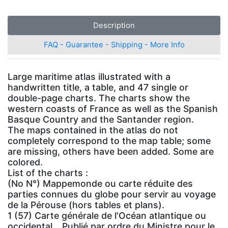
Description
FAQ - Guarantee - Shipping - More Info
Large maritime atlas illustrated with a
handwritten title, a table, and 47 single or
double-page charts. The charts show the
western coasts of France as well as the Spanish
Basque Country and the Santander region.
The maps contained in the atlas do not
completely correspond to the map table; some
are missing, others have been added. Some are
colored.
List of the charts :
(No N°) Mappemonde ou carte réduite des
parties connues du globe pour servir au voyage
de la Pérouse (hors tables et plans).
1 (57) Carte générale de l'Océan atlantique ou
occidental… Publié par ordre du Ministre pour le