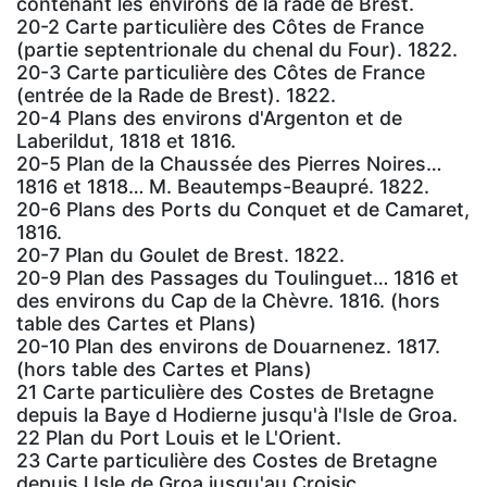
contenant les environs de la rade de Brest.
20-2 Carte particulière des Côtes de France
(partie septentrionale du chenal du Four). 1822.
20-3 Carte particulière des Côtes de France
(entrée de la Rade de Brest). 1822.
20-4 Plans des environs d'Argenton et de
Laberildut, 1818 et 1816.
20-5 Plan de la Chaussée des Pierres Noires…
1816 et 1818… M. Beautemps-Beaupré. 1822.
20-6 Plans des Ports du Conquet et de Camaret,
1816.
20-7 Plan du Goulet de Brest. 1822.
20-9 Plan des Passages du Toulinguet… 1816 et
des environs du Cap de la Chèvre. 1816. (hors
table des Cartes et Plans)
20-10 Plan des environs de Douarnenez. 1817.
(hors table des Cartes et Plans)
21 Carte particulière des Costes de Bretagne
depuis la Baye d Hodierne jusqu'à l'Isle de Groa.
22 Plan du Port Louis et le L'Orient.
23 Carte particulière des Costes de Bretagne
depuis l Isle de Groa jusqu'au Croisic.