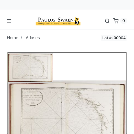
0
Home
Atlases
Lot #: 00004