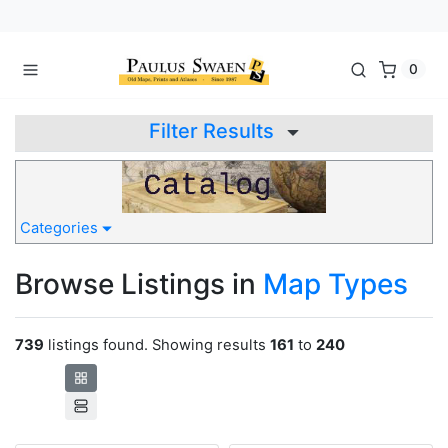
0
Filter Results
Categories
Browse Listings in
Map Types
739
listings found. Showing results
161
to
240