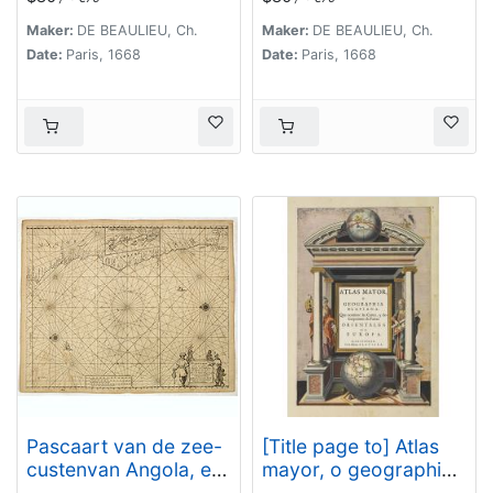
Comté de Namur. . .
lieux considérables du
Comté de Flandre. . .
Maker:
DE BEAULIEU, Ch.
Maker:
DE BEAULIEU, Ch.
Date:
Paris, 1668
Date:
Paris, 1668
Pascaart van de zee-
[Title page to] Atlas
custenvan Angola, en
mayor, o geographia
Cimbedas van Rivier
Blaviana : Que