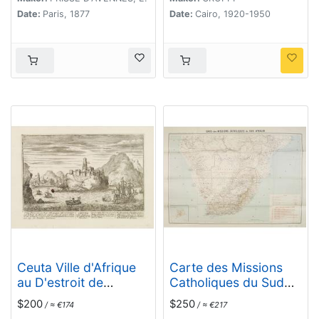
Date:
Paris, 1877
Date:
Cairo, 1920-1950
Ceuta Ville d'Afrique
Carte des Missions
au D'estroit de
Catholiques du Sud
Gibraltar.
Africain.
$200
$250
/ ≈ €174
/ ≈ €217