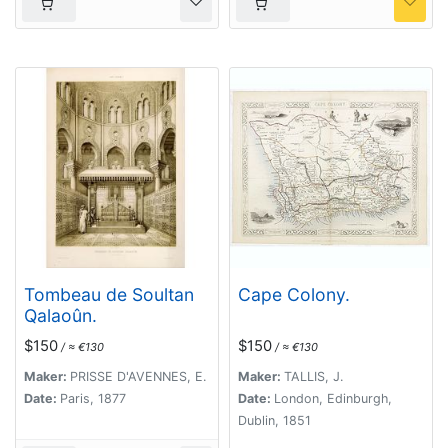
Tombeau de Soultan
Cape Colony.
Qalaoûn.
$150
$150
/ ≈ €130
/ ≈ €130
Maker:
PRISSE D'AVENNES, E.
Maker:
TALLIS, J.
Date:
Paris, 1877
Date:
London, Edinburgh,
Dublin, 1851