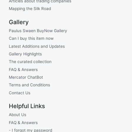
Articles about trading companies
Mapping the Silk Road
Gallery
Paulus Swaen BuyNow Gallery
Can I buy this item now
Latest Additions and Updates
Gallery Highlights
The curated collection
FAQ & Answers
Mercator ChatBot
Terms and Conditions
Contact Us
Helpful Links
About Us
FAQ & Answers
- I forgot my password