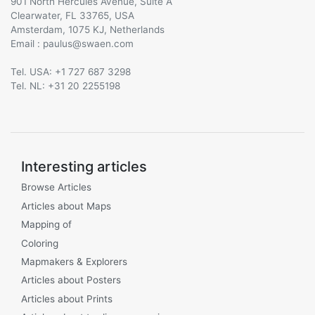
901 North Hercules Avenue, Suite A
Clearwater, FL 33765, USA
Amsterdam, 1075 KJ, Netherlands
Email :
@
Tel. USA: +1 727 687 3298
Tel. NL: +31 20 2255198
Interesting articles
Browse Articles
Articles about Maps
Mapping of
Coloring
Mapmakers & Explorers
Articles about Posters
Articles about Prints