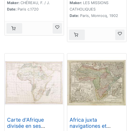
Maker:
CHÉREAU, F. / J.
Maker:
LES MISSIONS
Date:
Paris c.1720
CATHOLIQUES
Date:
Paris, Monrocq, 1902
Carte d'Afrique
Africa juxta
divisée en ses
navigationes et