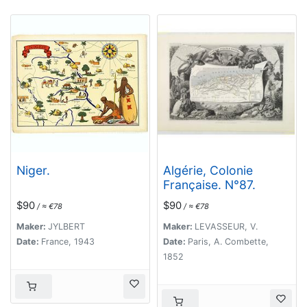
Niger.
Algérie, Colonie
Française. N°87.
$90
$90
/ ≈ €78
/ ≈ €78
Maker:
JYLBERT
Maker:
LEVASSEUR, V.
Date:
France, 1943
Date:
Paris, A. Combette,
1852