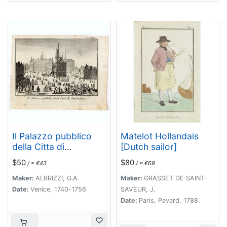
Il Palazzo pubblico
Matelot Hollandais
della Citta di
[Dutch sailor]
Amsterdam.
$50
$80
/ ≈ €43
/ ≈ €69
Maker:
ALBRIZZI, G.A.
Maker:
GRASSET DE SAINT-
Date:
Venice, 1740-1756
SAVEUR, J.
Date:
Paris, Pavard, 1788