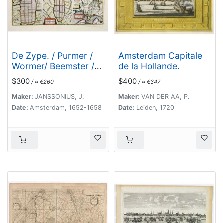
De Zype. / Purmer /
Amsterdam Capitale
Wormer/ Beemster /
de la Hollande.
Waterland.
$300
$400
/ ≈ €260
/ ≈ €347
Maker:
JANSSONIUS, J.
Maker:
VAN DER AA, P.
Date:
Amsterdam, 1652-1658
Date:
Leiden, 1720