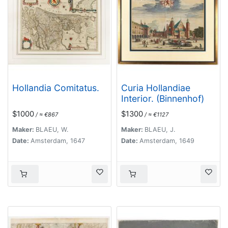
Hollandia Comitatus.
Curia Hollandiae
Interior. (Binnenhof)
$1000
$1300
/ ≈ €867
/ ≈ €1127
Maker:
BLAEU, W.
Maker:
BLAEU, J.
Date:
Amsterdam, 1647
Date:
Amsterdam, 1649