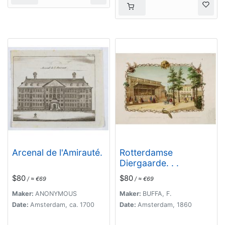
Arcenal de l'Amirauté.
Rotterdamse
Diergaarde. . .
$80
$80
/ ≈ €69
/ ≈ €69
Maker:
ANONYMOUS
Maker:
BUFFA, F.
Date:
Amsterdam, ca. 1700
Date:
Amsterdam, 1860