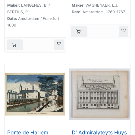
Maker:
LANGENES, B. /
Maker:
WAGHENAER, L.J.
BERTIUS, P.
Date:
Amsterdam, 1760-1767
Date:
Amsterdam / Frankfurt,
1609
Porte de Harlem
D' Admiralyteyts Huys