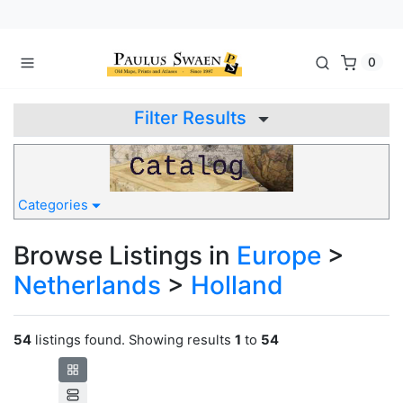
0
Filter Results
Categories
Browse Listings in
Europe
>
Netherlands
>
Holland
54
listings found. Showing results
1
to
54