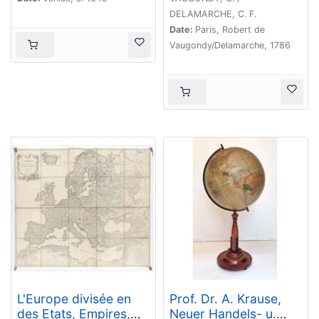
1645].
DELAMARCHE, C. F.
Date:
Paris, Robert de
Vaugondy/Delamarche, 1786
L'Europe divisée en
Prof. Dr. A. Krause,
des Etats, Empires,
Neuer Handels- u.