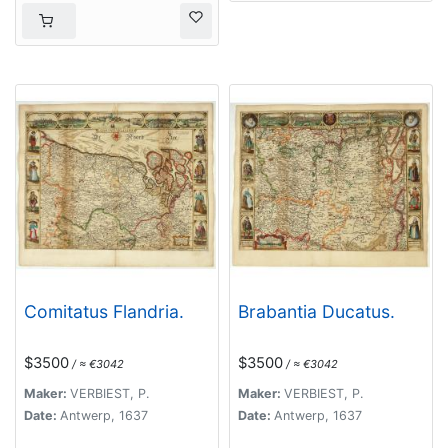
Comitatus Flandria.
Brabantia Ducatus.
$3500
$3500
/ ≈ €3042
/ ≈ €3042
Maker:
VERBIEST, P.
Maker:
VERBIEST, P.
Date:
Antwerp, 1637
Date:
Antwerp, 1637