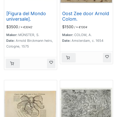
[Figura del Mondo
Oost Zee door Arnold
universale].
Colom.
$3500
$1500
/ ≈ €3042
/ ≈ €1304
Maker:
MÜNSTER, S.
Maker:
COLOM, A.
Date:
Arnold Birckmann heirs,
Date:
Amsterdam, c. 1654
Cologne, 1575